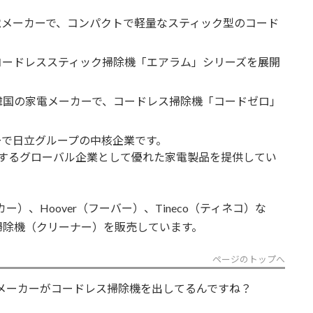
家電メーカーで、コンパクトで軽量なスティック型のコード
、コードレススティック掃除機「エアラム」シリーズを展開
 韓国の家電メーカーで、コードレス掃除機「コードゼロ」
ーで日立グループの中核企業です。
するグローバル企業として優れた家電製品を提供してい
カー）、Hoover（フーバー）、Tineco（ティネコ）な
掃除機（クリーナー）を販売しています。
ページのトップへ
～けっこうなメーカーがコードレス掃除機を出してるんですね？