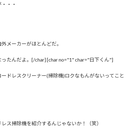
が・・・
海外メーカーがほとんどだ。
/char] [char no="1" char="日下くん"]
ードレスクリーナー(掃除機)ロクなもんがないってこと
ドレス掃除機を紹介するんじゃないか！（笑）
・