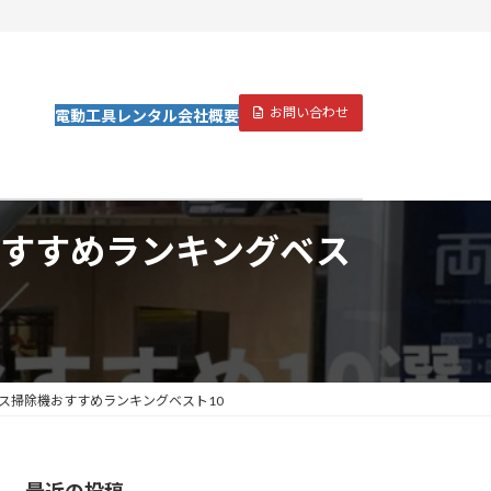
お問い合わせ
電動工具レンタル
会社概要
すすめランキングベス
ス掃除機おすすめランキングベスト10
最近の投稿