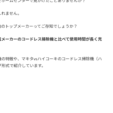
をホームセンターで見かけたことありませんか？
しれません。
内のトップメーカーってご存知でしょうか？
電メーカーのコードレス掃除機と比べて使用時間が長く充
の特徴や、マキタvsハイコーキのコードレス掃除機（ハ
グ形式で紹介しています。