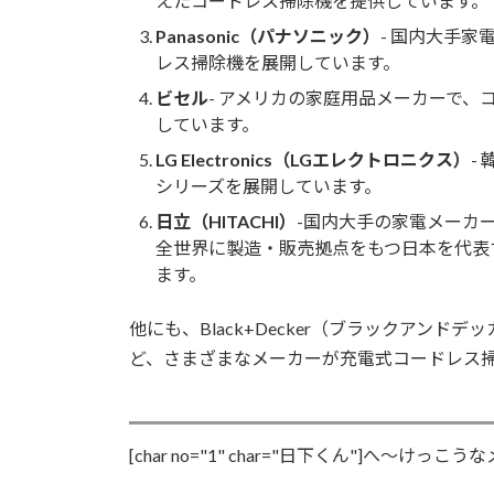
えたコードレス掃除機を提供しています。
Panasonic（パナソニック）
- 国内大手
レス掃除機を展開しています。
ビセル
- アメリカの家庭用品メーカーで
しています。
LG Electronics（LGエレクトロニクス）
-
シリーズを展開しています。
日立（HITACHI）
-国内大手の家電メーカ
全世界に製造・販売拠点をもつ日本を代表
ます。
他にも、Black+Decker（ブラックアンドデッ
ど、さまざまなメーカーが充電式コードレス
[char no="1" char="日下くん"]へ