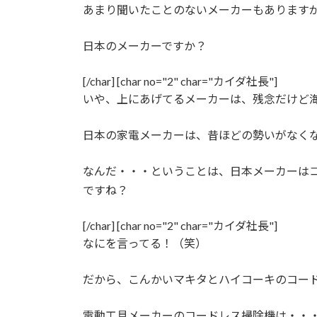
あまり聞いたことのないメーカーもあります
日本のメーカーですか？
[/char] [char no="2" char="カイダ社長"]
いや、上にあげてるメーカーは、残念だけど
日本の家電メーカーは、昔ほどの勢いがなくなったんだよ。[
なんだ・・・ということは、日本メーカーはコ
ですね？
[/char] [char no="2" char="カイダ社長"]
なにを言ってる！（笑）
だから、こんかいマキタとハイコーキのコー
電動工具メーカーのコードレス掃除機は・・