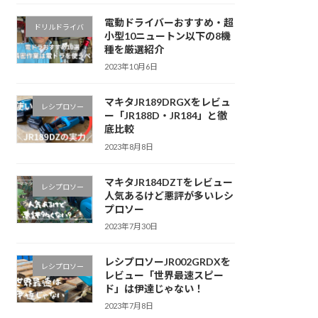
電動ドライバーおすすめ・超
ドリルドライバ
小型10ニュートン以下の8機
種を厳選紹介
2023年10月6日
マキタJR189DRGXをレビュ
レシプロソー
ー「JR188D・JR184」と徹
底比較
2023年8月8日
マキタJR184DZTをレビュー
レシプロソー
人気あるけど悪評が多いレシ
プロソー
2023年7月30日
レシプロソーJR002GRDXを
レシプロソー
レビュー「世界最速スピー
ド」は伊達じゃない！
2023年7月8日