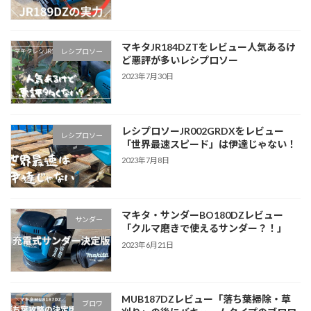
マキタJR184DZTをレビュー人気あるけ
レシプロソー
ど悪評が多いレシプロソー
2023年7月30日
レシプロソーJR002GRDXをレビュー
レシプロソー
「世界最速スピード」は伊達じゃない！
2023年7月8日
マキタ・サンダーBO180DZレビュー
サンダー
「クルマ磨きで使えるサンダー？！」
2023年6月21日
MUB187DZレビュー「落ち葉掃除・草
ブロワ