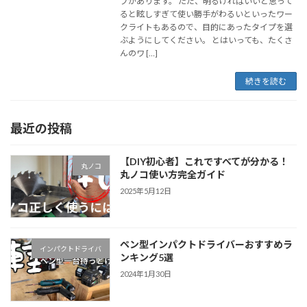
プがあります。 ただ、明るければいいと思って
ると眩しすぎて使い勝手がわるいといったワー
クライトもあるので、目的にあったタイプを選
ぶようにしてください。 とはいっても、たくさ
んのワ […]
続きを読む
最近の投稿
【DIY初心者】これですべてが分かる！
丸ノコ
丸ノコ使い方完全ガイド
2025年5月12日
ペン型インパクトドライバーおすすめラ
インパクトドライバ
ンキング5選
2024年1月30日