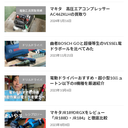
マキタ 高圧エアコンプレッサー
電動工具買取実績
AC462XLHの買取り
2024年1月16日
曲者BOSCH GOと超優等生のVESSEL電
ドリルドライバ
ドラボールを比べてみた
2023年11月21日
電動ドライバーおすすめ・超小型10ニュ
ドリルドライバ
ートン以下の8機種を厳選紹介
2023年10月6日
マキタJR189DRGXをレビュー
レシプロソー
「JR188D・JR184」と徹底比較
2023年8月8日