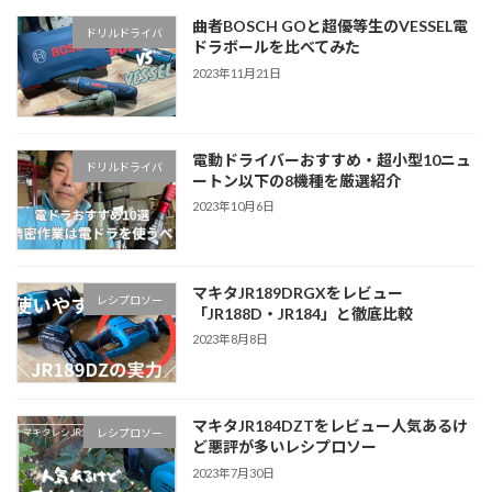
曲者BOSCH GOと超優等生のVESSEL電
ドリルドライバ
ドラボールを比べてみた
2023年11月21日
電動ドライバーおすすめ・超小型10ニュ
ドリルドライバ
ートン以下の8機種を厳選紹介
2023年10月6日
マキタJR189DRGXをレビュー
レシプロソー
「JR188D・JR184」と徹底比較
2023年8月8日
マキタJR184DZTをレビュー人気あるけ
レシプロソー
ど悪評が多いレシプロソー
2023年7月30日