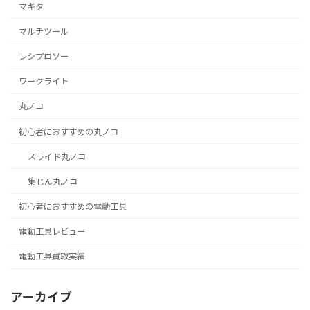
マキタ
マルチツール
レシプロソー
ワークライト
丸ノコ
初心者におすすめの丸ノコ
スライド丸ノコ
集じん丸ノコ
初心者におすすめの電動工具
電動工具レビュー
電動工具買取実績
アーカイブ