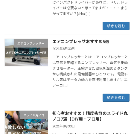
はインパクトドライバーがあれば、ドリルドラ
イバーは必要ないと思ってますが・・・・ まち
がってますか？[/cha […]
続きを読む
エアコンプレッサおすすめ5選
エアコンプレッサー
2021年8月30日
エアコンプレッサーとは エアコンプレッサーと
は空気を圧縮するコンプレッサー、電気を駆動
させモーター、圧縮させた空気を溜めるタンク
から構成された設備機器のひとつです。 電動ド
リル等はモータの動力を直接利用しますが、エ
アーコ […]
続きを読む
初心者おすすめ！精度抜群のスライド丸
スライド丸ノコ
ノコ7選【DIY用・プロ用】
2021年8月30日