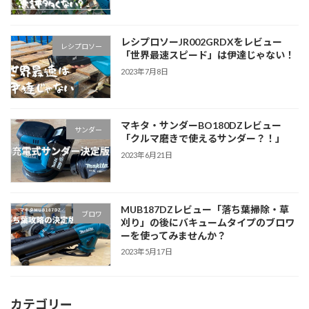
レシプロソーJR002GRDXをレビュー
レシプロソー
「世界最速スピード」は伊達じゃない！
2023年7月8日
マキタ・サンダーBO180DZレビュー
サンダー
「クルマ磨きで使えるサンダー？！」
2023年6月21日
MUB187DZレビュー「落ち葉掃除・草
ブロワ
刈り」の後にバキュームタイプのブロワ
ーを使ってみませんか？
2023年5月17日
カテゴリー