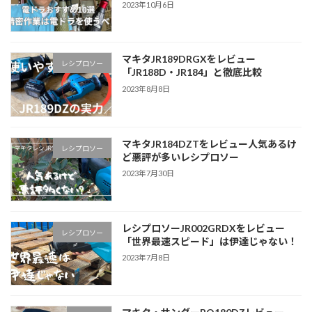
2023年10月6日
マキタJR189DRGXをレビュー
レシプロソー
「JR188D・JR184」と徹底比較
2023年8月8日
マキタJR184DZTをレビュー人気あるけ
レシプロソー
ど悪評が多いレシプロソー
2023年7月30日
レシプロソーJR002GRDXをレビュー
レシプロソー
「世界最速スピード」は伊達じゃない！
2023年7月8日