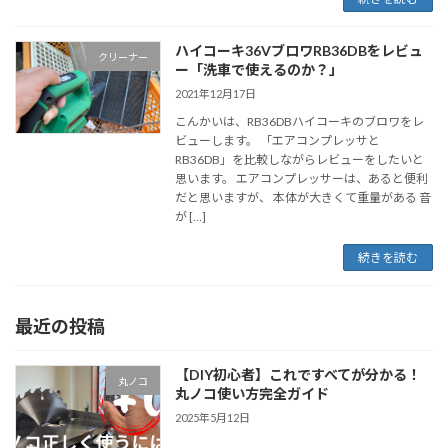
ハイコーキ36VブロワRB36DBをレビュ
クリーナー
ー「洗車で使えるのか？」
2021年12月17日
こんかいは、RB36DBハイコーキのブロワをレ
ビューします。 「エアコンプレッサと
RB36DB」を比較しながらレビューをしたいと
思います。 エアコンプレッサーは、あると便利
だと思いますが、 本体が大きくて重量がある 音
が […]
続きを読む
最近の投稿
【DIY初心者】これですべてが分かる！
丸ノコ
丸ノコ使い方完全ガイド
2025年5月12日