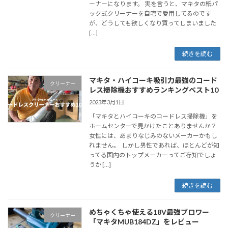
ーナーになります。 実を言うと、マキタの紙パ
ック式クリーナーを自宅で愛用してるのです
が、どうしても欲しくなり買ってしまいました
[…]
続きを読む
マキタ・ハイコーキ吸引力最強のコード
クリーナー
レス掃除機おすすめランキングベスト10
2023年3月1日
「マキタとハイコーキのコードレス掃除機」を
ホームセンターで見かけたことありませんか？
女性には、あまりなじみのないメーカーかもし
れません。 しかし男性であれば、ほとんどが知
ってる国内のトップメーカーってご存知でしょ
うか […]
続きを読む
めちゃくちゃ使える18V最強ブロワー
クリーナー
「マキタMUB184DZ」をレビュー