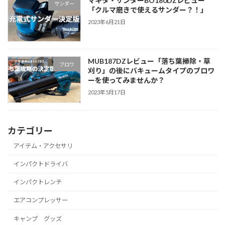
マキタ・サンダーBO180DZレビュー
サンダー
「クルマ磨きで使えるサンダー？！」
2023年6月21日
MUB187DZレビュー「落ち葉掃除・草
ブロワ
刈り」の後にバキュームタイプのブロワ
ーを使ってみませんか？
2023年5月17日
カテゴリー
アイテム・アクセサリ
インパクトドライバ
インパクトレンチ
エアコンプレッサー
キャンプ グッズ