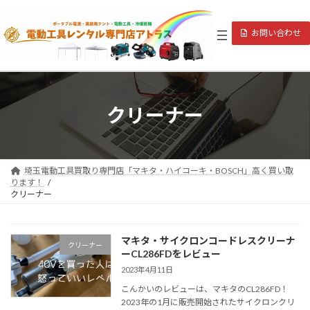
コ
ナ
ン
ビ
お問い合わせ
テ
ゲ
ン
ー
ツ
シ
へ
ョ
ス
ン
キ
に
クリーナー
ッ
移
プ
動
埼玉電動工具買取り専門店「マキタ・ハイコーキ・BOSCH」高く買い取
ります！
クリーナー
マキタ・サイクロンコードレスクリーナ
クリーナー
ーCL286FDをレビュー
2023年4月11日
こんかいのレビューは、マキタのCL286FD！
2023年の1月に販売開始されたサイクロンクリ