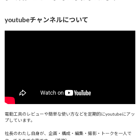
youtubeチャンネルについて
電動工具のレビューや簡単な使い方などを定期的にyoutubeにアッ
プしています。
社長のわたし自身が、企画・構成・編集・撮影・トークを一人で