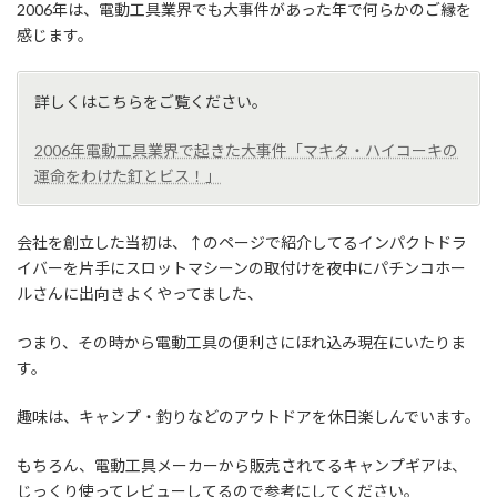
2006年は、電動工具業界でも大事件があった年で何らかのご縁を
感じます。
詳しくはこちらをご覧ください。
2006年電動工具業界で起きた大事件「マキタ・ハイコーキの
運命をわけた釘とビス！」
会社を創立した当初は、↑のページで紹介してるインパクトドラ
イバーを片手にスロットマシーンの取付けを夜中にパチンコホー
ルさんに出向きよくやってました、
つまり、その時から電動工具の便利さにほれ込み現在にいたりま
す。
趣味は、キャンプ・釣りなどのアウトドアを休日楽しんでいます。
もちろん、電動工具メーカーから販売されてるキャンプギアは、
じっくり使ってレビューしてるので参考にしてください。