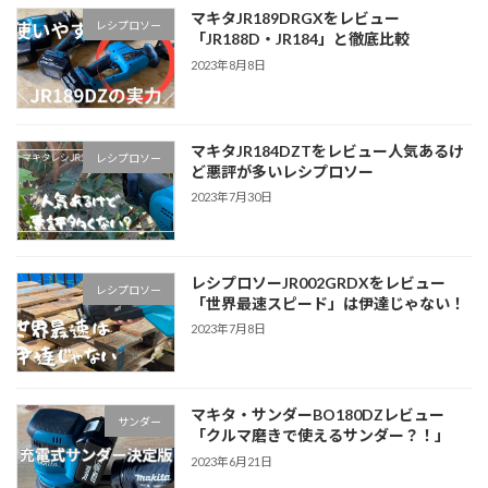
マキタJR189DRGXをレビュー
レシプロソー
「JR188D・JR184」と徹底比較
2023年8月8日
マキタJR184DZTをレビュー人気あるけ
レシプロソー
ど悪評が多いレシプロソー
2023年7月30日
レシプロソーJR002GRDXをレビュー
レシプロソー
「世界最速スピード」は伊達じゃない！
2023年7月8日
マキタ・サンダーBO180DZレビュー
サンダー
「クルマ磨きで使えるサンダー？！」
2023年6月21日