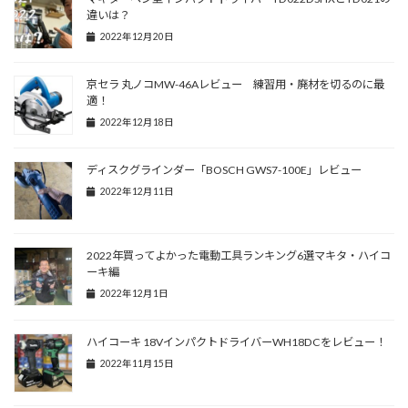
違いは？
2022年12月20日
京セラ 丸ノコMW-46Aレビュー 練習用・廃材を切るのに最
適！
2022年12月18日
ディスクグラインダー「BOSCH GWS7-100E」レビュー
2022年12月11日
2022年買ってよかった電動工具ランキング6選マキタ・ハイコ
ーキ編
2022年12月1日
ハイコーキ 18VインパクトドライバーWH18DCをレビュー！
2022年11月15日