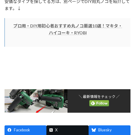
安価なタイプを探してる方は、別ページでDIY用丸ノコを紹介して
ます。↓
プロ用・DIY用初心者おすすめ丸ノコ厳選10選！マキタ・
ハイコーキ・RYOBI
＼ 最新情報をチェック ／
Facebook
X
Bluesky