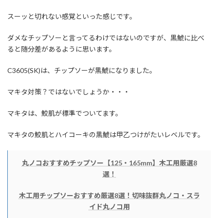
スーッと切れない感覚といった感じです。
ダメなチップソーと言ってるわけではないのですが、黒鯱に比べ
ると随分差があるように思います。
C3605(SK)は、チップソーが黒鯱になりました。
マキタ対策？ではないでしょうか・・・
マキタは、鮫肌が標準でついてます。
マキタの鮫肌とハイコーキの黒鯱は甲乙つけがたいレベルです。
丸ノコおすすめチップソー【125・165mm】木工用厳選8
選！
木工用チップソーおすすめ厳選8選！切味抜群丸ノコ・スラ
イド丸ノコ用