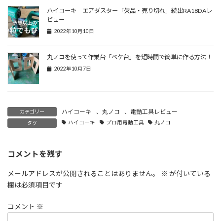
ハイコーキ エアダスター「欠品・売り切れ」続出RA18DAレ
ビュー
2022年10月10日
丸ノコを使って作業台「ペケ台」を短時間で簡単に作る方法！
2022年10月7日
ハイコーキ
、
丸ノコ
、
電動工具レビュー
カテゴリー
ハイコーキ
プロ用電動工具
丸ノコ
タグ
コメントを残す
メールアドレスが公開されることはありません。
※
が付いている
欄は必須項目です
コメント
※