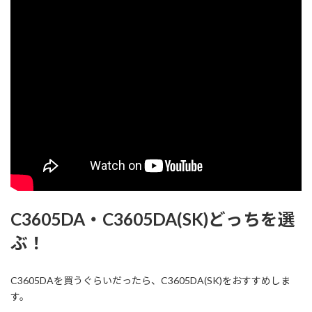
C3605DA・C3605DA(SK)どっちを選
ぶ！
C3605DAを買うぐらいだったら、C3605DA(SK)をおすすめしま
す。