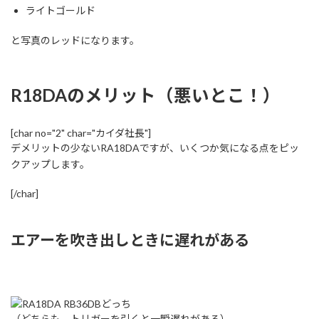
ライトゴールド
と写真のレッドになります。
R18DAのメリット（悪いとこ！）
[char no="2" char="カイダ社長"]
デメリットの少ないRA18DAですが、いくつか気になる点をピッ
クアップします。
[/char]
エアーを吹き出しときに遅れがある
（どちらも、トリガーを引くと一瞬遅れがある）