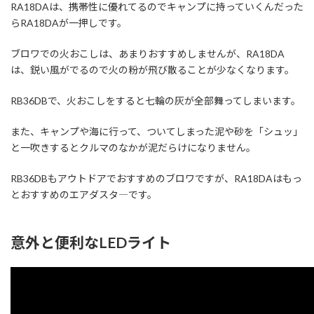
RA18DAは、携帯性に優れてるのでキャンプに持っていくんだった
らRA18DAが一押しです。
ブロワでの火おこしは、あまりおすすめしませんが、RA18DA
は、鋭い風がでるので火の粉が飛び散ることが少なくなります。
RB36DBで、火おこしをすると七輪の灰が全部舞ってしまいます。
また、キャンプや海に行って、ついてしまった泥や砂を「シュッ」
と一吹きするとクルマのなかが泥だらけになりません。
RB36DBもアウトドアでおすすめのブロワですが、RA18DAはもっ
とおすすめのエアダスタ―です。
意外と便利なLEDライト