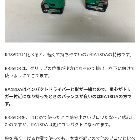
RB36DBと比べると、軽くて持ちやすいのがRA18DAの特徴です。
RB36DBは、グリップの位置が後方にあるので排出口を下に向けて
使うようにできてます。
RA18DAはインパクトドライバーと形が一緒なので、重心がトリ
ガー付近になり持ったときのバランスが良いのはRA18DAの方で
す。
RB36DBを、はじめて使ったとき随分小さいブロワだな～と感心し
たのですが、RA18DAは更にコンパクトになってます。
腕を高く上げる作業で使っても、本体が軽いので他のブロワと比べ