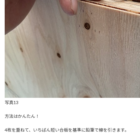
写真13
方法はかんたん！
4枚を重ねて、いちばん短い合板を基準に鉛筆で線を引きます。