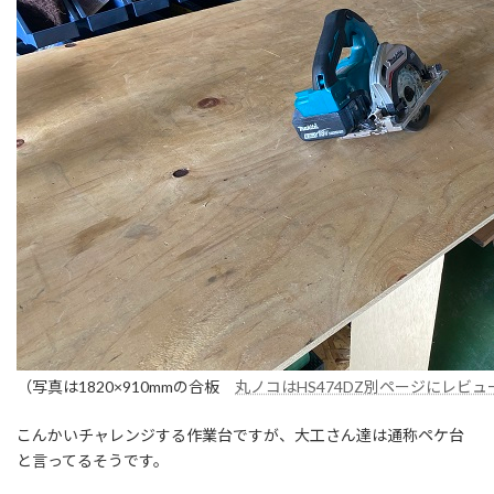
（写真は1820×910mmの合板
丸ノコはHS474DZ別ページにレビュ
こんかいチャレンジする作業台ですが、大工さん達は通称ペケ台
と言ってるそうです。