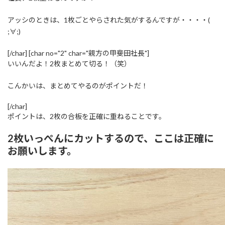
アッシのときは、1枚ごとやらされた気がするんですが・・・・(
;∀;)
[/char] [char no="2" char="親方の甲斐田社長"]
いいんだよ！2枚まとめて切る！（笑）
こんかいは、まとめてやるのがポイントだ！
[/char]
ポイントは、2枚の合板を正確に重ねることです。
2枚いっぺんにカットするので、ここは正確に
お願いします。