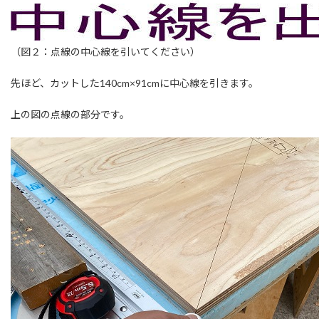
（図２：点線の中心線を引いてください）
先ほど、カットした140cm×91cmに中心線を引きます。
上の図の点線の部分です。