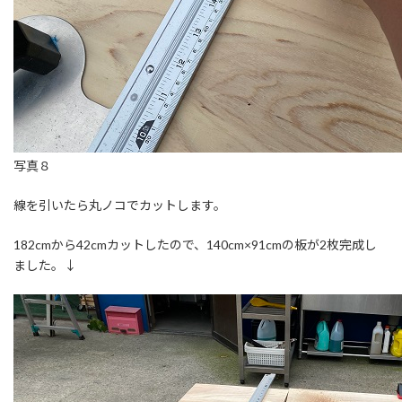
写真８
線を引いたら丸ノコでカットします。
182cmから42cmカットしたので、140cm×91cmの板が2枚完成し
ました。↓