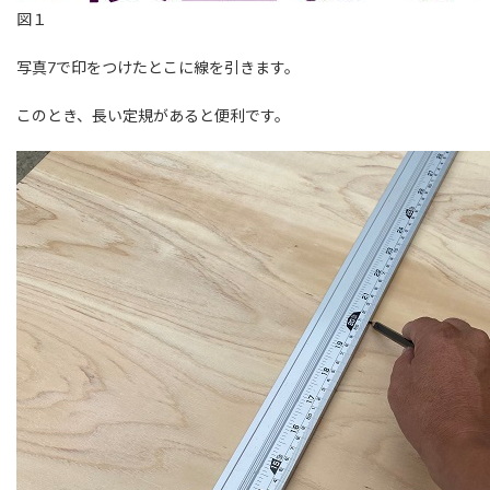
図１
写真7で印をつけたとこに線を引きます。
このとき、長い定規があると便利です。