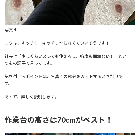
写真４
コツは、キッチリ、キッチリやらなくていいそうです！
社長は
「少しくらいズレても使えるし、強度も問題ない！」
とい
つもの調子で言ってます。
気を付けるポイントは、写真４の部分をカットするときだけで
す。
あとで、詳しく説明します。
作業台の高さは70cmがベスト！