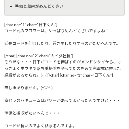
準備と収納がめんどくさい
[char no="1" char="日下くん"]
コード式のブロワーは、やっぱりめんどくさいですよね！
延長コードを伸ばしたり、巻き戻したりするのがたいへんです。
[/char] [char no="2" char="カイダ社長"]
そうだな・・・日下がコードを伸ばすのがメンドクサイから、け
っきょくホウキで落ち葉掃除をやってたのをみて充電式に替えた
経緯があるからね。(-_-)[/char] [char no="1" char="日下くん"]
申し訳ありません。(^▽^;)
京セラのバキュームはパワーがあってよかったんですけど・・・
準備と撤収がたいへんで・・・
コードが長いのでよく絡まるんですよ。