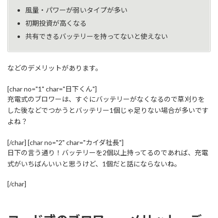
風量・パワーが弱いタイプが多い
初期投資が高くなる
共有できるバッテリーを持ってないと使えない
などのデメリットがあります。
[char no="1" char="日下くん"]
充電式のブロワーは、すぐにバッテリーがなくなるので草刈りを
した後などでつかうとバッテリー1個じゃ足りない場合が多いです
よね？
[/char] [char no="2" char="カイダ社長"]
日下の言う通り！バッテリーを2個以上持ってるのであれば、充電
式がいちばんいいと思うけど、1個だと話にならないね。
[/char]