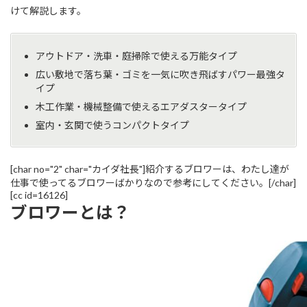
けて解説します。
アウトドア・洗車・庭掃除で使える万能タイプ
広い敷地で落ち葉・ゴミを一気に吹き飛ばすパワー最強タ
イプ
木工作業・機械整備で使えるエアダスタータイプ
室内・玄関で使うコンパクトタイプ
[char no="2" char="カイダ社長"]紹介するブロワーは、わたし達が
仕事で使ってるブロワーばかりなので参考にしてください。[/char]
[cc id=16126]
ブロワーとは？