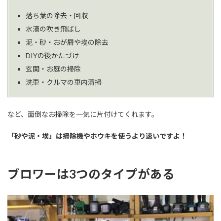
落ち葉の除去・回収
水滴の吹き飛ばし
泥・砂・おが屑や埃の除去
DIYの後かたづけ
玄関・お庭の掃除
洗車・クルマの車内清掃
など、面倒なお掃除を一気に片付けてくれます。
「砂や泥・埃」は掃除機やホウキを使うより速いですよ！
ブロワーは3つのタイプがある