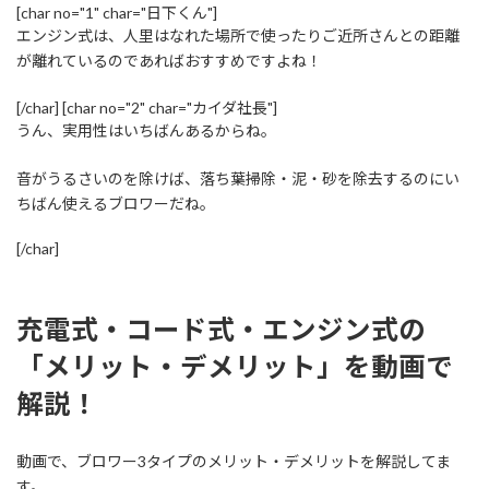
[char no="1" char="日下くん"]
エンジン式は、人里はなれた場所で使ったりご近所さんとの距離
が離れているのであればおすすめですよね！
[/char] [char no="2" char="カイダ社長"]
うん、実用性はいちばんあるからね。
音がうるさいのを除けば、落ち葉掃除・泥・砂を除去するのにい
ちばん使えるブロワーだね。
[/char]
充電式・コード式・エンジン式の
「メリット・デメリット」を動画で
解説！
動画で、ブロワー3タイプのメリット・デメリットを解説してま
す。