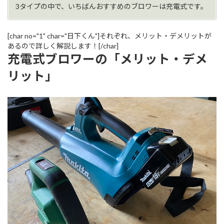
3タイプの中で、いちばんおすすめのブロワーは充電式です。
[char no="1" char="日下くん"]それぞれ、メリット・デメリットが
あるので詳しく解説します！[/char]
充電式ブロワーの「メリット・デメ
リット」