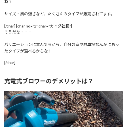
ね？
サイズ・風の強さなど、たくさんのタイプが販売されてます。
[/char] [char no="2" char="カイダ社長"]
そうだな・・・
バリエーションに富んでるから、自分の家や駐車場なんかにあっ
たタイプが選べるからな！
[/char]
充電式ブロワーのデメリットは？