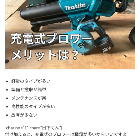
軽量のタイプが多い
準備と撤収が簡単
メンテナンスが楽
高性能のタイプが多い
故障が少ない
[char no="1" char="日下くん"]
付け加えると、充電式のブロワーは種類が多いからいいですよ