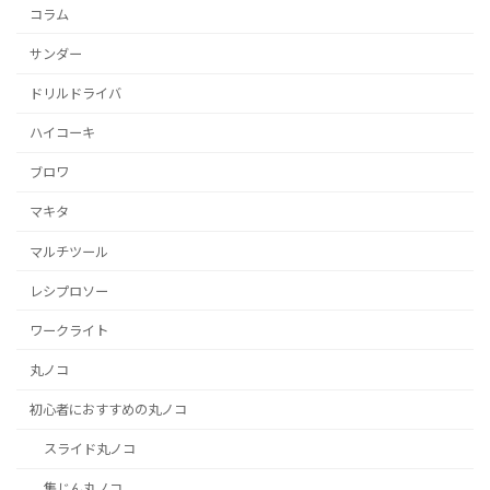
コラム
サンダー
ドリルドライバ
ハイコーキ
ブロワ
マキタ
マルチツール
レシプロソー
ワークライト
丸ノコ
初心者におすすめの丸ノコ
スライド丸ノコ
集じん丸ノコ