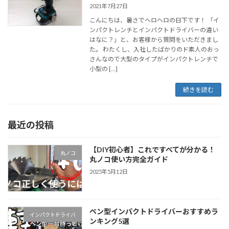
2021年7月27日
こんにちは、暑さでヘロヘロの日下です！ 「イ
ンパクトレンチとインパクトドライバーの違い
はなに？」と、お客様から質問をいただきまし
た。 わたくし、入社したばかりのド素人のおっ
さんなので大型のタイプがインパクトレンチで
小型の […]
続きを読む
最近の投稿
【DIY初心者】これですべてが分かる！
丸ノコ
丸ノコ使い方完全ガイド
2025年5月12日
ペン型インパクトドライバーおすすめラ
インパクトドライバ
ンキング5選