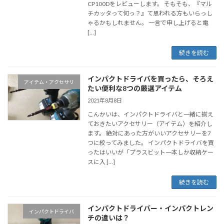
CP100Dをレビューします。 そもそも、『マル
チカッタって何っ？』て思われる方もいらっし
ゃるかもしれません。 一言で申し上げると電
[…]
続きを読む
インパクトドライバを買ったら、そろえ
アイテム・アクセサリ
たい便利な8つの厳選アイテム
2021年8月8日
こんかいは、インパクトドライバと一緒に揃え
ておきたいアクセサリー（アイテム）を紹介し
ます。 絶対にあった方がいいアクセサリーを7
つに絞ってみました。 インパクトドライバを買
ったはいいが「プラスビット一本しか収納ケー
スに入 […]
続きを読む
インパクトドライバー・インパクトレン
インパクトドライバ
チの違いは？