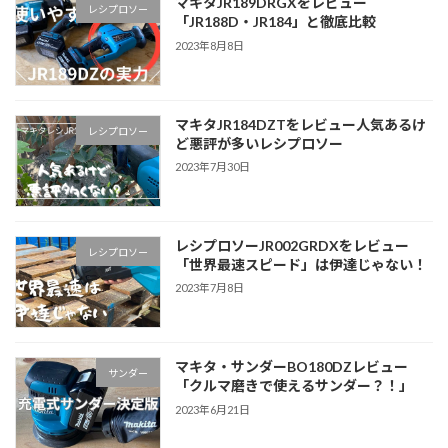
マキタJR189DRGXをレビュー
レシプロソー
「JR188D・JR184」と徹底比較
2023年8月8日
マキタJR184DZTをレビュー人気あるけ
レシプロソー
ど悪評が多いレシプロソー
2023年7月30日
レシプロソーJR002GRDXをレビュー
レシプロソー
「世界最速スピード」は伊達じゃない！
2023年7月8日
マキタ・サンダーBO180DZレビュー
サンダー
「クルマ磨きで使えるサンダー？！」
2023年6月21日