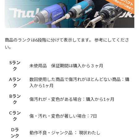
商品のランクは6段階に分けて表示してます。 参考にしてくださ
い。
Sラン
未使用品 保証期間は購入から３ヶ月
ク
Aラン
数回使用した商品で傷汚れがほとんどない商品：購
ク
入から1ヶ月
Bラン
傷汚れが・変色がある場合：購入から1ヶ月
ク
Cラン
傷・汚れ・変色が著しい場合：7日
ク
Dラ
動作不良・ジャンク品 ： 現状わたし
ンク