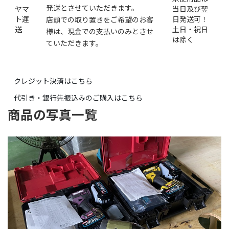
発送とさせていただきます。
ヤマ
当日及び翌
ト運
日発送可！
店頭での取り置きをご希望のお客
送
土日・祝日
様は、現金での支払いのみとさせ
は除く
ていただきます。
クレジット決済はこちら
代引き・銀行先振込みのご購入はこちら
商品の写真一覧