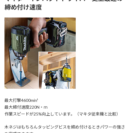
締め付け速度
最大打撃4600min¹
最大締付速度220N・ｍ
作業スピードが25%向上しています。（マキタ従来機と比較）
木ネジはもちろんタッピングビスを締め付けるときパワーの強さ