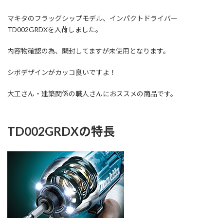
終
更
マキタのフラッグシップモデル、インパクトドライバー
新
日
TD002GRDXを入荷しました。
時
:
内容物確認の為、開封してますが未使用となります。
シボデザインがカッコ良いですよ！
大工さん・建築関係の職人さんにおススメの商品です。
TD002GRDXの特長