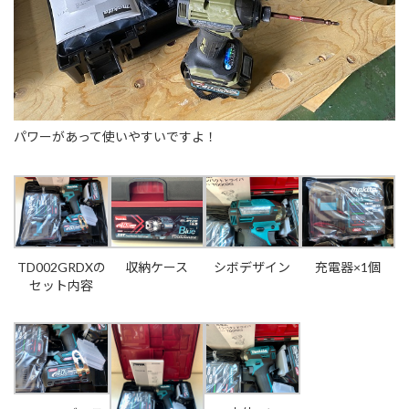
パワーがあって使いやすいですよ！
TD002GRDXの
収納ケース
シボデザイン
充電器×1個
セット内容